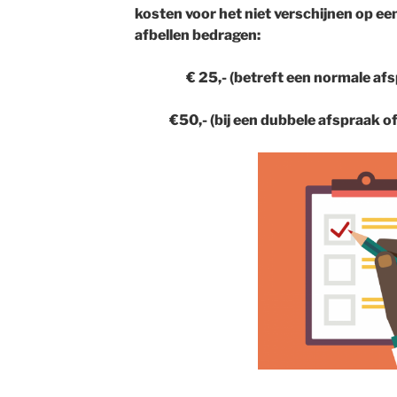
kosten voor het niet verschijnen op een
afbellen bedragen:
€ 25,- (betreft een normale af
€50,- (bij een dubbele afspraak 