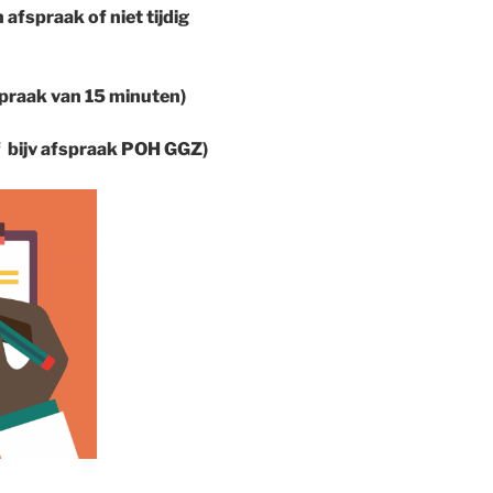
 afspraak of niet tijdig
spraak van 15 minuten)
of bijv afspraak POH GGZ)