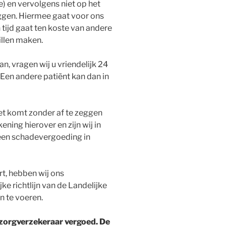
) en vervolgens niet op het
eggen. Hiermee gaat voor ons
 tijd gaat ten koste van andere
illen maken.
an, vragen wij u vriendelijk 24
 Een andere patiënt kan dan in
niet komt zonder af te zeggen
ening hierover en zijn wij in
en schadevergoeding in
rt, hebben wij ons
e richtlijn van de Landelijke
n te voeren.
 zorgverzekeraar vergoed. De