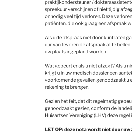
praktijkondersteuner / doktersassistente
spreekuur verschijnen of niet tijdig afz
onnodig veel tijd verloren. Deze verloren
patiënten, die ook graag een afspraak w
Als u de afspraak niet door kunt laten ga
uur van tevoren de afspraak af te bellen.
uw plaats ingepland worden.
Wat gebeurt er als u niet afzegt? Als u 
krijgt u in uw medisch dossier een aantek
voorkomende gevallen genoodzaakt u e
rekening te brengen.
Gezien het feit, dat dit regelmatig gebeu
genoodzaakt gezien, conform de landelijk
Huisartsen Vereniging (LHV) deze regel i
LET OP: deze nota wordt niet door uw