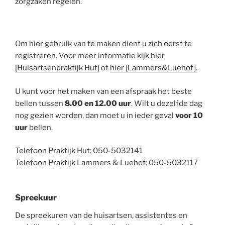
zorgzaken regelen.
Om hier gebruik van te maken dient u zich eerst te
registreren. Voor meer informatie kijk
hier
[Huisartsenpraktijk Hut]
of
hier [Lammers&Luehof].
U kunt voor het maken van een afspraak het beste
bellen tussen
8.00 en 12.00 uur
. Wilt u dezelfde dag
nog gezien worden, dan moet u in ieder geval
voor 10
uur
bellen.
Telefoon Praktijk Hut: 050-5032141
Telefoon Praktijk Lammers & Luehof: 050-5032117
Spreekuur
De spreekuren van de huisartsen, assistentes en