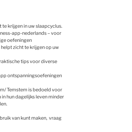
te krijgen in uw slaapcyclus.
lness-app-nederlands – voor
ige oefeningen
elpt zicht te krijgen op uw
ktische tips voor diverse
-app ontspanningsoefeningen
em/ Temstem is bedoeld voor
in hun dagelijks leven minder
en.
ebruik van kunt maken, vraag