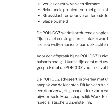
Verlies en rouw van een dierbare
Relationele problemen in het gezin o
Stressklachten door veranderende 
Slapeloosheid
De POH-GGZ werkt kortdurend en oploss
Tijdens het eerste gesprek (intake) wor
is en op welke manier er aan de klacht
Voor een afspraak bij de POH GGZ is niet
huisarts nodig. U kunt altijd eerst met u
gesprek met de POH GGZ voor u zinvol ka
De POH GGZ adviseert, in overleg met uw
aanpak van de klachten. Dit kan een traje
een doorverwijzing naar andere vorm va
bijvoorbeeld Maatschappelijk Werk, Eer
(specialistische)GGZ-instelling.