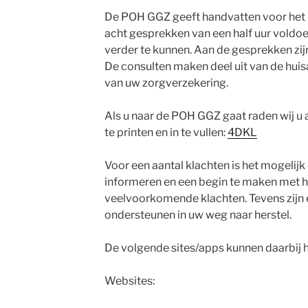
De POH GGZ geeft handvatten voor het hie
acht gesprekken van een half uur voldo
verder te kunnen. Aan de gesprekken zi
De consulten maken deel uit van de huis
van uw zorgverzekering.
Als u naar de POH GGZ gaat raden wij u a
te printen en in te vullen:
4DKL
Voor een aantal klachten is het mogelijk
informeren en een begin te maken met h
veelvoorkomende klachten. Tevens zijn 
ondersteunen in uw weg naar herstel.
De volgende sites/apps kunnen daarbij 
Websites: