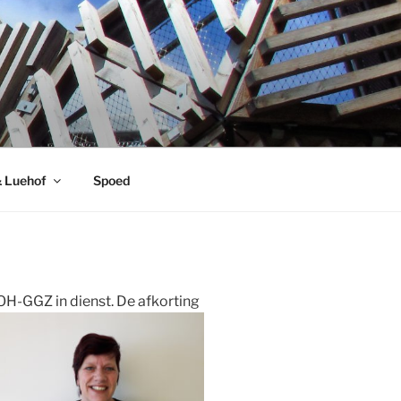
& Luehof
Spoed
H-GGZ in dienst. De afkorting