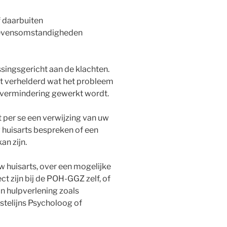
f daarbuiten
levensomstandigheden
ingsgericht aan de klachten.
dt verhelderd wat het probleem
envermindering gewerkt wordt.
 per se een verwijzing van uw
w huisarts bespreken of een
n zijn.
 huisarts, over een mogelijke
ct zijn bij de POH-GGZ zelf, of
n hulpverlening zoals
stelijns Psycholoog of