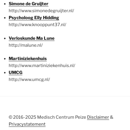
Simone de Gruijter
http://www.simonedegruijter.nl/
Psycholoog Elly Hidding
http://www.knooppunt37.nl/
Verloskunde Ma Lune
http://malune.nl/
Martiniziekenhuis
http://www.martiniziekenhuis.nl/
UMCG
http://www.umcg.nl/
© 2016-2025 Medisch Centrum Peize
Disclaimer
&
Privacystatement