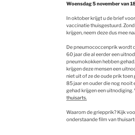
Woensdag 5 november van 18
In oktober krijgt u de brief v
vaccinatie thuisgestuurd. Zonde
krijgen, neem deze dus mee naa
De pneumococcenprik wordt di
60 jaar die al eerder een uitno
pneumokokken hebben gehad. Vij
krijgen deze mensen een uitno
niet uit of ze de oude prik toe
85 jaar en ouder die nog nooi
gehad krijgen een uitnodiging.
thuisarts.
Waarom de griepprik? Kijk voo
onderstaande film van thuisart