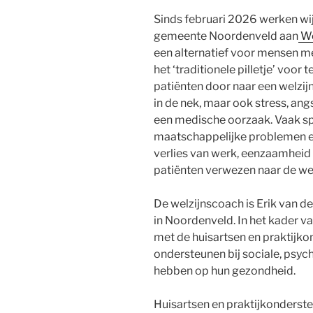
Sinds februari 2026 werken wi
gemeente Noordenveld aan
We
een alternatief voor mensen me
het ‘traditionele pilletje’ voor 
patiënten door naar een welzij
in de nek, maar ook stress, ang
een medische oorzaak. Vaak sp
maatschappelijke problemen een
verlies van werk, eenzaamheid 
patiënten verwezen naar de we
De welzijnscoach is Erik van der
in Noordenveld. In het kader v
met de huisartsen en praktijk
ondersteunen bij sociale, psyc
hebben op hun gezondheid.
Huisartsen en praktijkonderst