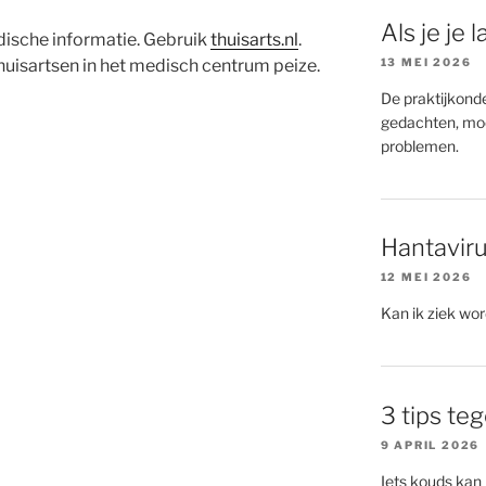
Als je je
ische informatie. Gebruik
thuisarts.nl
.
13 MEI 2026
uisartsen in het medisch centrum peize.
De praktijkonde
gedachten, moe
problemen.
Hantaviru
12 MEI 2026
Kan ik ziek wo
3 tips te
9 APRIL 2026
Iets kouds kan 