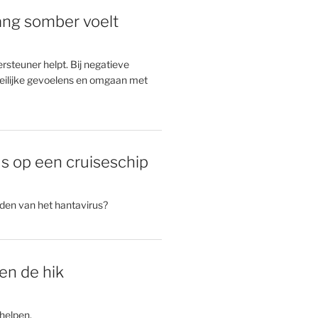
 lang somber voelt
rsteuner helpt. Bij negatieve
ilijke gevoelens en omgaan met
s op een cruiseschip
rden van het hantavirus?
gen de hik
helpen.