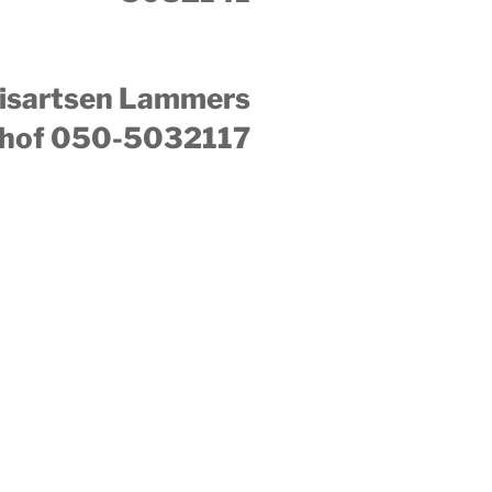
uisartsen Lammers
hof 050-5032117