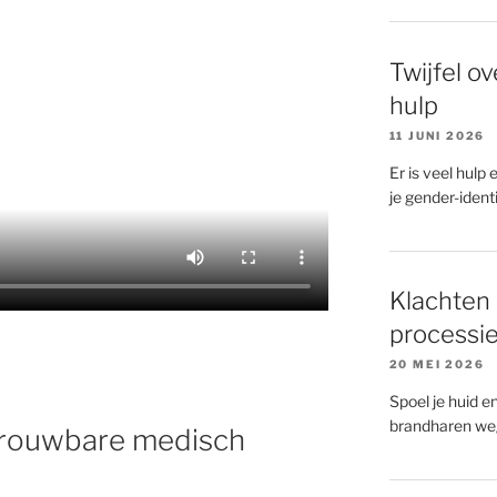
Twijfel ov
hulp
11 JUNI 2026
Er is veel hulp 
je gender-identit
Klachten 
processi
20 MEI 2026
Spoel je huid e
brandharen we
etrouwbare medisch