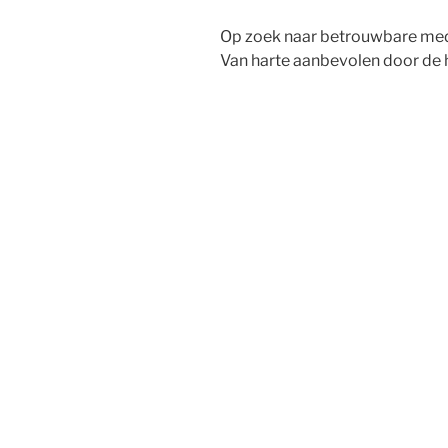
Op zoek naar betrouwbare med
Van harte aanbevolen door de h