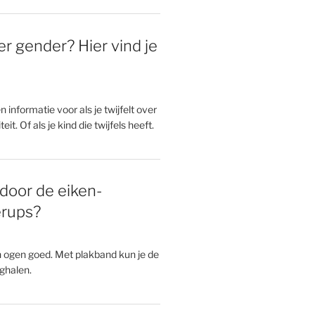
er gender? Hier vind je
en informatie voor als je twijfelt over
eit. Of als je kind die twijfels heeft.
door de eiken-
erups?
n ogen goed. Met plakband kun je de
ghalen.