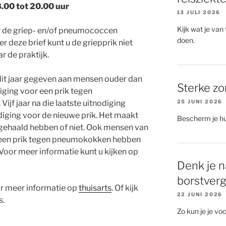
.00 tot 20.00 uur
13 JULI 2026
Kijk wat je van
oor de griep- en/of pneumococcen
doen.
r deze brief kunt u de griepprik niet
r de praktijk.
t jaar gegeven aan mensen ouder dan
Sterke zon
diging voor een prik tegen
25 JUNI 2026
f jaar na die laatste uitnodiging
diging voor de nieuwe prik. Het maakt
Bescherm je hu
n gehaald hebben of niet. Ook mensen van
t een prik tegen pneumokokken hebben
 Voor meer informatie kunt u kijken op
Denk je n
borstverg
r meer informatie op
thuisarts
. Of kijk
22 JUNI 2026
s.
Zo kun je je voo