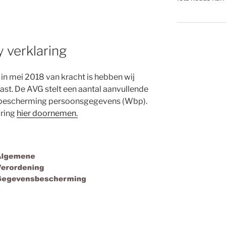
 verklaring
in mei 2018 van kracht is hebben wij
st. De AVG stelt een aantal aanvullende
t bescherming persoonsgegevens (Wbp).
aring
hier doornemen.