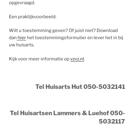
opgevraagd.
Een praktijkvoorbeeld:
Wilt u toestemming geven? Of juist niet? Download
dan
hier
het toestemmingsformulier en lever het in bij
uw huisarts.
Kijk voor meer informatie op
vzvz.nl
.
Tel Huisarts Hut 050-5032141
Tel Huisartsen Lammers & Luehof 050-
5032117