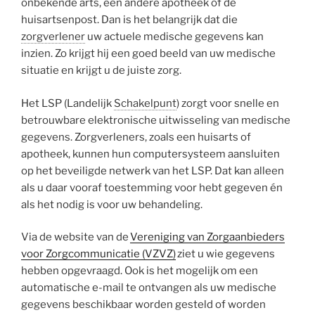
onbekende arts, een andere apotheek of de
huisartsenpost. Dan is het belangrijk dat die
zorgverlener
uw actuele medische gegevens kan
inzien. Zo krijgt hij een goed beeld van uw medische
situatie en krijgt u de juiste zorg.
Het LSP (Landelijk
Schakelpunt
) zorgt voor snelle en
betrouwbare elektronische uitwisseling van medische
gegevens. Zorgverleners, zoals een huisarts of
apotheek, kunnen hun computersysteem aansluiten
op het beveiligde netwerk van het LSP. Dat kan alleen
als u daar vooraf toestemming voor hebt gegeven én
als het nodig is voor uw behandeling.
Via de website van de
Vereniging van Zorgaanbieders
voor Zorgcommunicatie (VZVZ)
ziet u wie gegevens
hebben opgevraagd. Ook is het mogelijk om een
automatische e-mail te ontvangen als uw medische
gegevens beschikbaar worden gesteld of worden