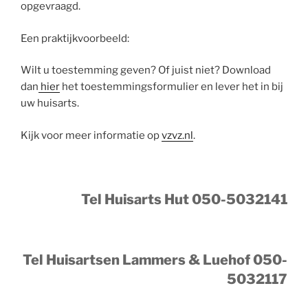
opgevraagd.
Een praktijkvoorbeeld:
Wilt u toestemming geven? Of juist niet? Download
dan
hier
het toestemmingsformulier en lever het in bij
uw huisarts.
Kijk voor meer informatie op
vzvz.nl
.
Tel Huisarts Hut 050-5032141
Tel Huisartsen Lammers & Luehof 050-
5032117