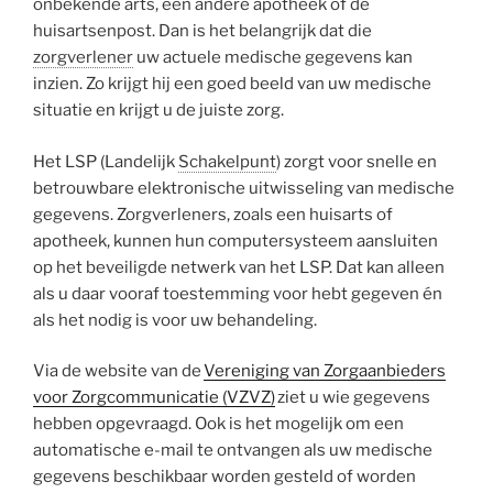
onbekende arts, een andere apotheek of de
huisartsenpost. Dan is het belangrijk dat die
zorgverlener
uw actuele medische gegevens kan
inzien. Zo krijgt hij een goed beeld van uw medische
situatie en krijgt u de juiste zorg.
Het LSP (Landelijk
Schakelpunt
) zorgt voor snelle en
betrouwbare elektronische uitwisseling van medische
gegevens. Zorgverleners, zoals een huisarts of
apotheek, kunnen hun computersysteem aansluiten
op het beveiligde netwerk van het LSP. Dat kan alleen
als u daar vooraf toestemming voor hebt gegeven én
als het nodig is voor uw behandeling.
Via de website van de
Vereniging van Zorgaanbieders
voor Zorgcommunicatie (VZVZ)
ziet u wie gegevens
hebben opgevraagd. Ook is het mogelijk om een
automatische e-mail te ontvangen als uw medische
gegevens beschikbaar worden gesteld of worden