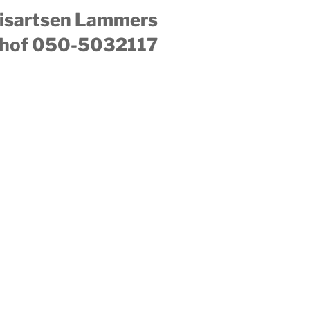
uisartsen Lammers
hof 050-5032117