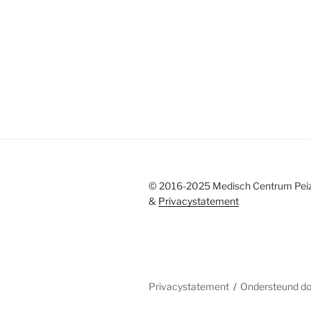
© 2016-2025 Medisch Centrum Pei
&
Privacystatement
Privacystatement
Ondersteund d