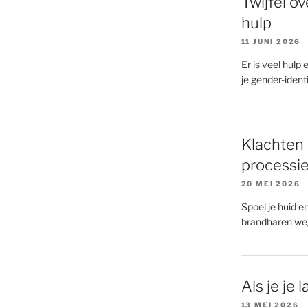
Twijfel ov
hulp
11 JUNI 2026
Er is veel hulp 
je gender-identit
Klachten 
processi
20 MEI 2026
Spoel je huid e
brandharen we
Als je je
13 MEI 2026