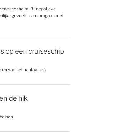
rsteuner helpt. Bij negatieve
ilijke gevoelens en omgaan met
s op een cruiseschip
rden van het hantavirus?
gen de hik
helpen.