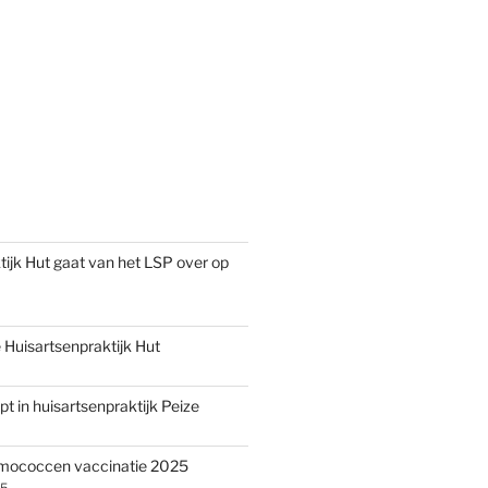
tijk Hut gaat van het LSP over op
Huisartsenpraktijk Hut
pt in huisartsenpraktijk Peize
umococcen vaccinatie 2025