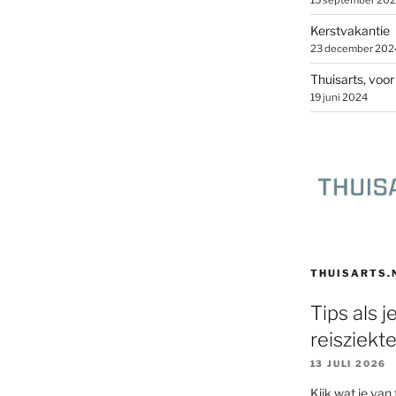
15 september 20
Kerstvakantie
23 december 202
Thuisarts, voo
19 juni 2024
THUISARTS.
Tips als j
reisziekt
13 JULI 2026
Kijk wat je van