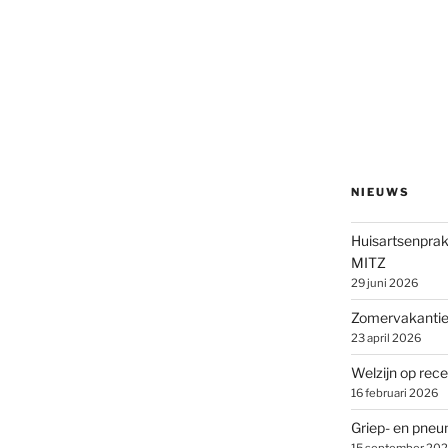
NIEUWS
Huisartsenprak
MITZ
29 juni 2026
Zomervakantie 
23 april 2026
Welzijn op rece
16 februari 2026
Griep- en pne