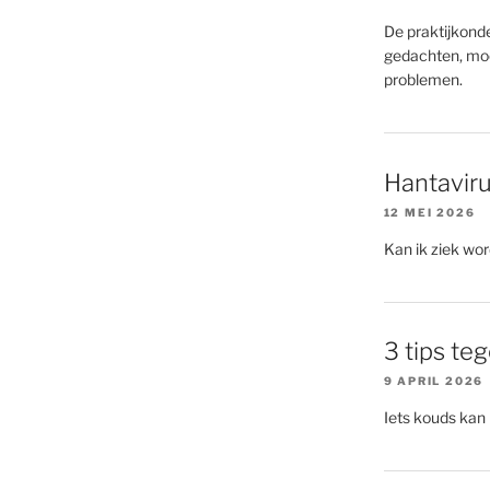
De praktijkonde
gedachten, moe
problemen.
Hantaviru
12 MEI 2026
Kan ik ziek wo
3 tips te
9 APRIL 2026
Iets kouds kan 