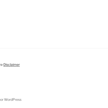
ze
Disclaimer
oor WordPress