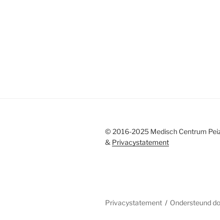
© 2016-2025 Medisch Centrum Pei
&
Privacystatement
Privacystatement
Ondersteund d