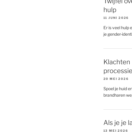
Twijfel ov
hulp
11 JUNI 2026
Er is veel hulp 
je gender-identit
Klachten 
processi
20 MEI 2026
Spoel je huid e
brandharen we
Als je je
13 MEI 2026