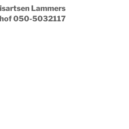
uisartsen Lammers
hof 050-5032117