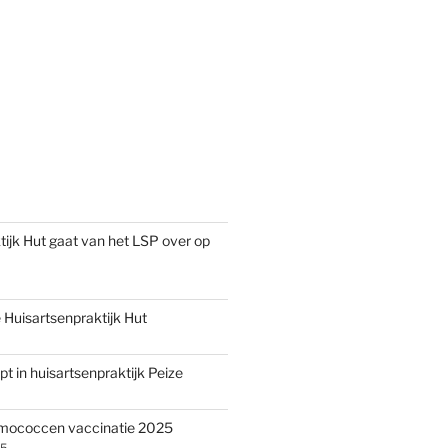
tijk Hut gaat van het LSP over op
Huisartsenpraktijk Hut
pt in huisartsenpraktijk Peize
umococcen vaccinatie 2025