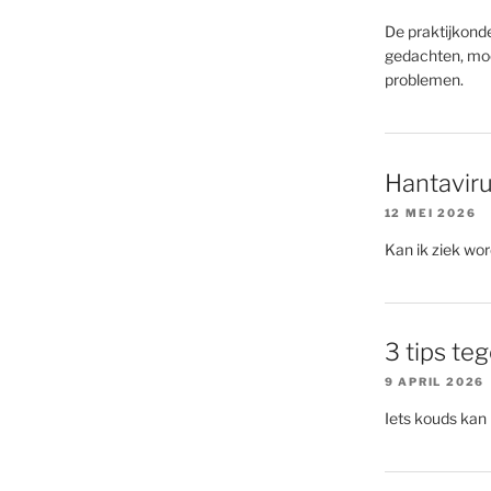
De praktijkonde
gedachten, moe
problemen.
Hantaviru
12 MEI 2026
Kan ik ziek wo
3 tips te
9 APRIL 2026
Iets kouds kan 