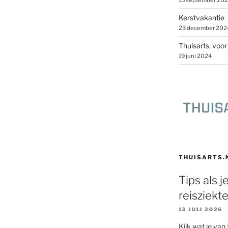
15 september 20
Kerstvakantie
23 december 202
Thuisarts, voo
19 juni 2024
THUISARTS.
Tips als j
reisziekt
13 JULI 2026
Kijk wat je van