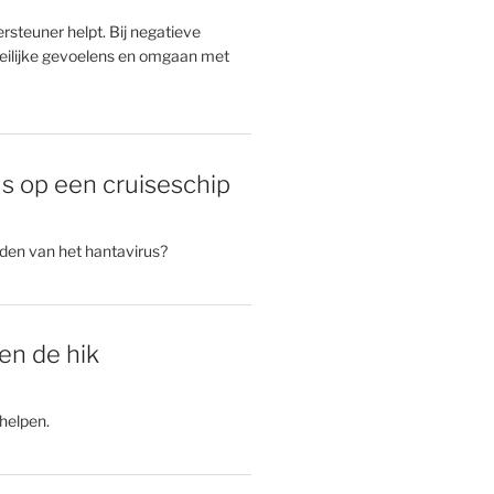
rsteuner helpt. Bij negatieve
ilijke gevoelens en omgaan met
s op een cruiseschip
rden van het hantavirus?
gen de hik
helpen.