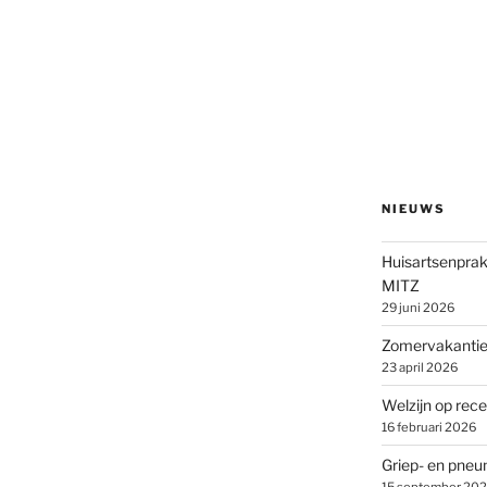
NIEUWS
Huisartsenprak
MITZ
29 juni 2026
Zomervakantie 
23 april 2026
Welzijn op rece
16 februari 2026
Griep- en pne