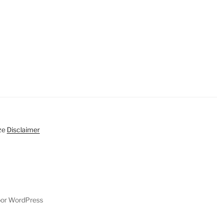
ze
Disclaimer
oor WordPress