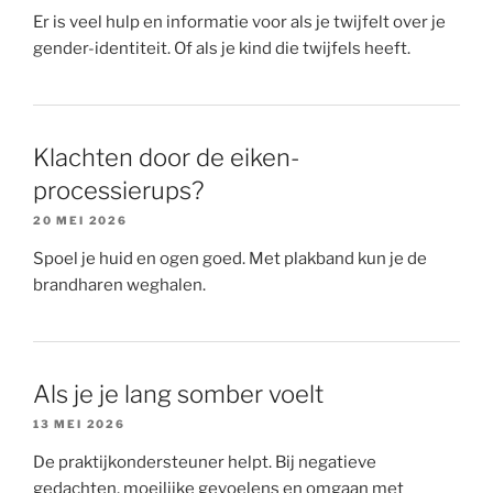
Er is veel hulp en informatie voor als je twijfelt over je
gender-identiteit. Of als je kind die twijfels heeft.
Klachten door de eiken-
processierups?
20 MEI 2026
Spoel je huid en ogen goed. Met plakband kun je de
brandharen weghalen.
Als je je lang somber voelt
13 MEI 2026
De praktijkondersteuner helpt. Bij negatieve
gedachten, moeilijke gevoelens en omgaan met