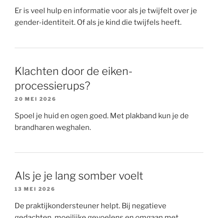
Er is veel hulp en informatie voor als je twijfelt over je
gender-identiteit. Of als je kind die twijfels heeft.
Klachten door de eiken-
processierups?
20 MEI 2026
Spoel je huid en ogen goed. Met plakband kun je de
brandharen weghalen.
Als je je lang somber voelt
13 MEI 2026
De praktijkondersteuner helpt. Bij negatieve
gedachten, moeilijke gevoelens en omgaan met