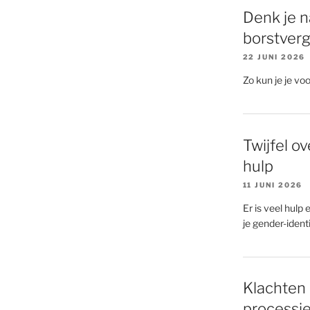
Denk je n
borstverg
22 JUNI 2026
Zo kun je je voo
Twijfel ov
hulp
11 JUNI 2026
Er is veel hulp 
je gender-identit
Klachten 
processi