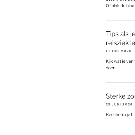
Of plak de blaar
Tips als j
reisziekt
13 JULI 2026
Kijk wat je van
doen.
Sterke zon
25 JUNI 2026
Bescherm je hu