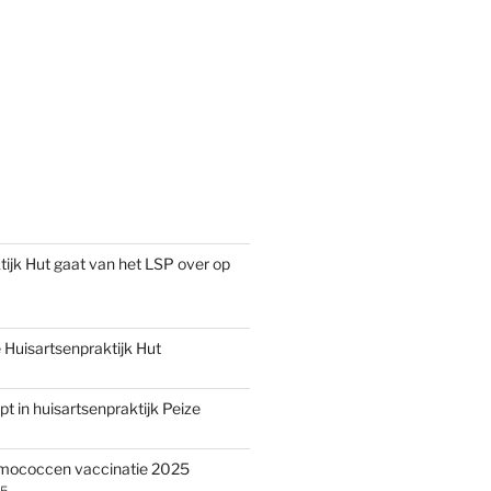
tijk Hut gaat van het LSP over op
Huisartsenpraktijk Hut
pt in huisartsenpraktijk Peize
umococcen vaccinatie 2025