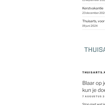
15 september 20
Kerstvakantie
23 december 202
Thuisarts, voo
19 juni 2024
THUISARTS.
Blaar op 
kun je do
7 AUGUSTUS 
Stop met wat je