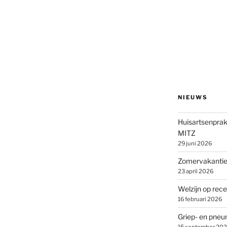
NIEUWS
Huisartsenprak
MITZ
29 juni 2026
Zomervakantie 
23 april 2026
Welzijn op rece
16 februari 2026
Griep- en pne