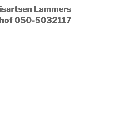
uisartsen Lammers
hof 050-5032117