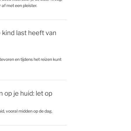
 af met een pleister.
e kind last heeft van
e
 tevoren en tijdens het reizen kunt
 op je huid: let op
id, vooral midden op de dag.