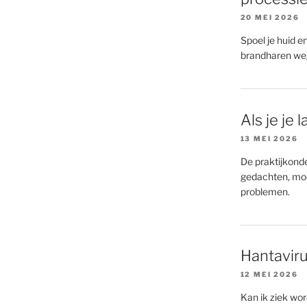
20 MEI 2026
Spoel je huid e
brandharen we
Als je je
13 MEI 2026
De praktijkonde
gedachten, moe
problemen.
Hantaviru
12 MEI 2026
Kan ik ziek wo