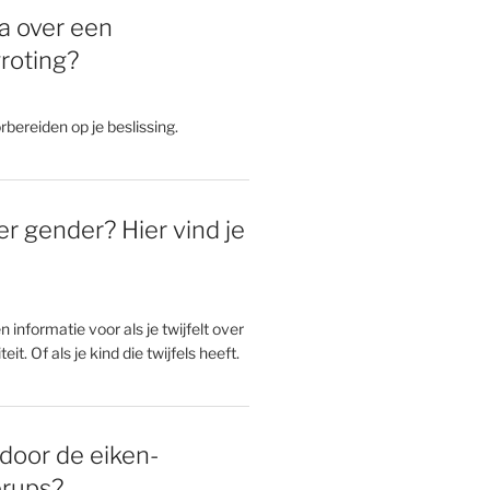
a over een
roting?
rbereiden op je beslissing.
er gender? Hier vind je
en informatie voor als je twijfelt over
eit. Of als je kind die twijfels heeft.
door de eiken-
erups?