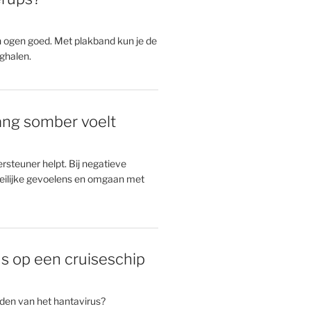
n ogen goed. Met plakband kun je de
ghalen.
 lang somber voelt
rsteuner helpt. Bij negatieve
ilijke gevoelens en omgaan met
s op een cruiseschip
rden van het hantavirus?