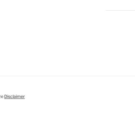
ze
Disclaimer